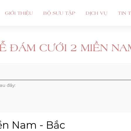
GIỚI THIỆU
BỘ SƯU TẬP
DỊCH VỤ
TIN 
Ễ ĐÁM CƯỚI 2 MIỀN NA
sau đây:
ền Nam - Bắc