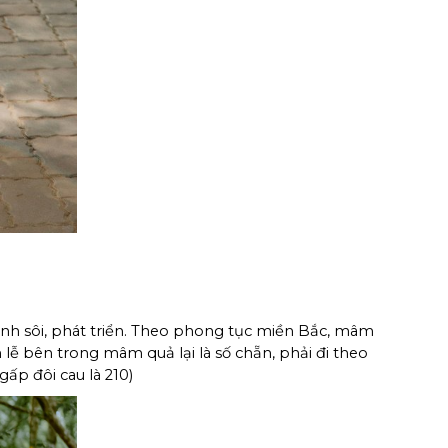
sinh sôi, phát triển. Theo phong tục miền Bắc, mâm 
lễ bên trong mâm quả lại là số chẵn, phải đi theo 
ấp đôi cau là 210) 