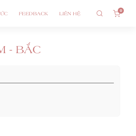
0
TỨC
FEEDBACK
LIÊN HỆ
M - BẮC