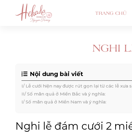
TRANG CHỦ
NGHI L
Nội dung bài viết
I/ Lễ cưới hiện nay được rút gọn lại từ các lễ xưa 
II/ Số mân quả ở Miền Bắc và ý nghĩa:
I/ Số mân quả ở Miền Nam và ý nghĩa:
Nghi lễ đám cưới 2 mi