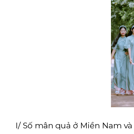
I/ Số mân quả ở Miền Nam và 