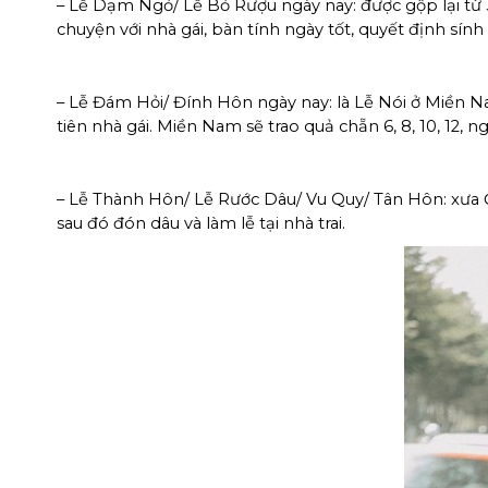
– Lễ Dạm Ngỏ/ Lễ Bỏ Rượu ngày nay: được gộp lại từ 3 
chuyện với nhà gái, bàn tính ngày tốt, quyết định sính
– Lễ Đám Hỏi/ Đính Hôn ngày nay: là Lễ Nói ở Miền Nam
tiên nhà gái. Miền Nam sẽ trao quả chẵn 6, 8, 10, 12, ngư
– Lễ Thành Hôn/ Lễ Rước Dâu/ Vu Quy/ Tân Hôn: xưa Ở 
sau đó đón dâu và làm lễ tại nhà trai. 