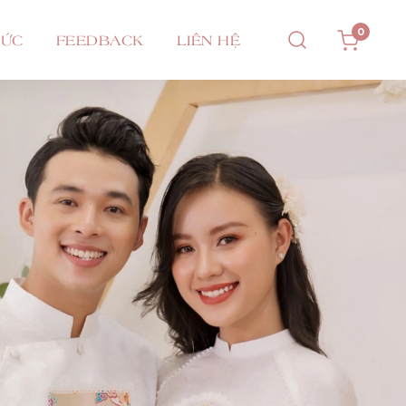
0
TỨC
FEEDBACK
LIÊN HỆ