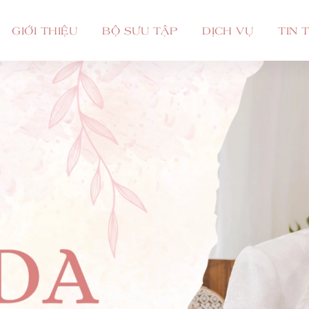
GIỚI THIỆU
BỘ SƯU TẬP
DỊCH VỤ
TIN 