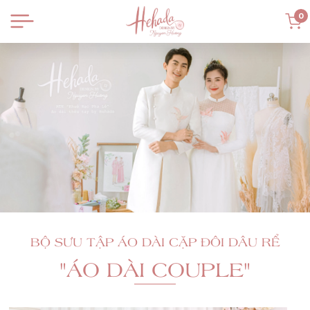
0
BỘ SƯU TẬP ÁO DÀI CẶP ĐÔI DÂU RỂ
"ÁO DÀI COUPLE"