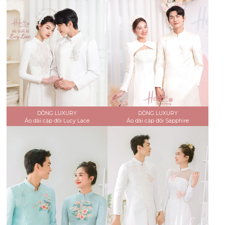
DÒNG LUXURY
DÒNG LUXURY
Áo dài cặp đôi Lucy Lace
Áo dài cặp đôi Sapphire