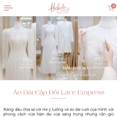
0
Áo Dài Cặp Đôi Lace Empress
Nàng dâu chia sẻ với He ý tưởng về áo dài cưới của mình với
phong cách vừa hiện đại vừa sang trọng nhưng vẫn giữ