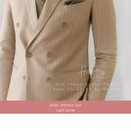
DÒNG VINTAGE SUIT
Light Camel