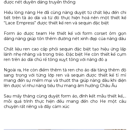
được nét duyên dáng truyền thống
Hiểu lòng nàng He đã cùng nàng duyệt từ chất liệu đến chi
tiết trên tà áo dài và từ đó thực hiện hoá nên một thiết kế
“Lace Empress” được thiết kế ren và sequin đặc biệt
Form áo được team He thiết kế với form corset ôm gọn
dáng nàng giúp tôn thêm đường nét xinh đẹp của nàng dâu
Chất liệu ren cao cấp phối sequin đặc biệt tạo hiệu ứng lấp
lánh nhẹ nhàng và trong trẻo. Đặc biệt He còn thiết kế cụm
ren trên áo dài chú rể tông xuỵt tông với nàng đó ạ
Ngoài ra, He còn điểm thêm tà ren cho áo dài tăng thêm độ
sang trọng với từng lớp ren và sequin được thiết kế tỉ mỉ
mang đến sự mềm mại và thướt tha giúp nàng dâu khi diện
lên được ví như nàng tiểu thư mang âm hưởng Châu Âu
Sau mấy tháng cùng duyệt form áo, đính kết mẫu thiết kế,...
mỗi quá trình thực hiện đều mang đến cho He một câu