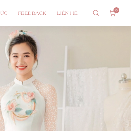
0
TỨC
FEEDBACK
LIÊN HỆ