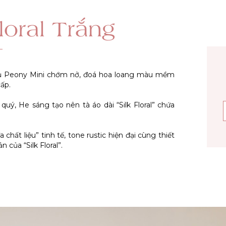
loral Trắng
nụ Peony Mini chớm nở, đoá hoa loang màu mềm
ấp.
uý, He sáng tạo nên tà áo dài “Silk Floral” chứa
chất liệu” tinh tế, tone rustic hiện đại cùng thiết