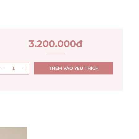
3.200.000
đ
THÊM VÀO YÊU THÍCH