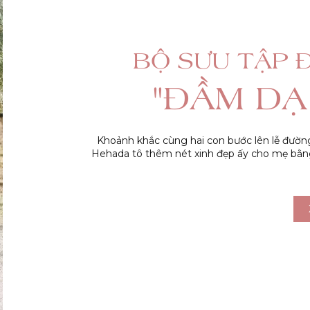
BỘ SƯU TẬP Đ
"ĐẦM DẠ 
Khoảnh khắc cùng hai con bước lên lễ đườn
Hehada tô thêm nét xinh đẹp ấy cho mẹ bằng