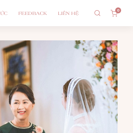
0
TỨC
FEEDBACK
LIÊN HỆ