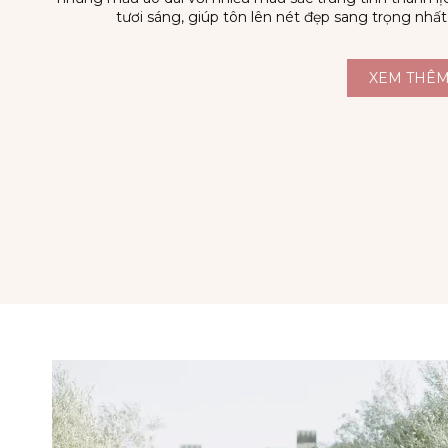
tươi sáng, giúp tôn lên nét đẹp sang trọng nhấ
XEM THÊ