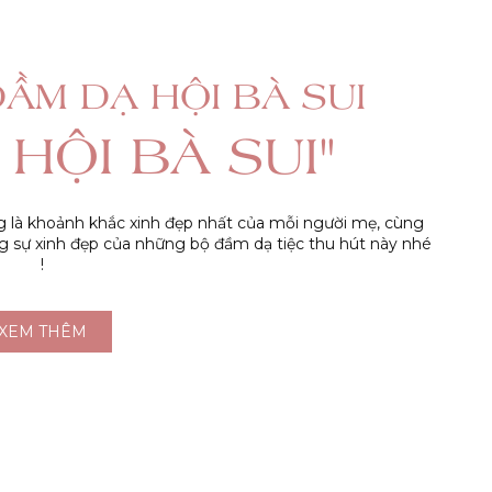
ẦM DẠ HỘI BÀ SUI
HỘI BÀ SUI"
g là khoảnh khắc xinh đẹp nhất của mỗi người mẹ, cùng
 sự xinh đẹp của những bộ đầm dạ tiệc thu hút này nhé
!
XEM THÊM