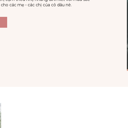
t cho các mẹ - các chị của cô dâu nè.
M