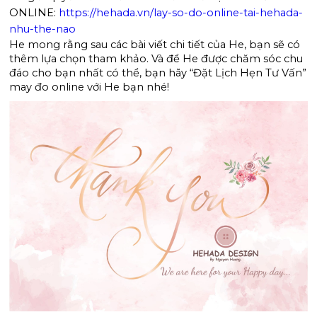
ONLINE:
https://hehada.vn/lay-so-do-online-tai-hehada-
nhu-the-nao
He mong rằng sau các bài viết chi tiết của He, bạn sẽ có 
thêm lựa chọn tham khảo. Và để He được chăm sóc chu 
đáo cho bạn nhất có thể, bạn hãy “Đặt Lịch Hẹn Tư Vấn” 
may đo online với He bạn nhé! 