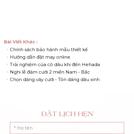
Bài Viết Khác :
Chính sách bảo hành mẫu thiết kế
Hướng dẫn đặt may online
Trải nghiệm của cô dâu khi đến Hehada
Nghi lễ đám cưới 2 miền Nam - Bắc
Chọn dáng váy cưới - Tôn dáng dâu xinh
ĐẶT LỊCH HẸN