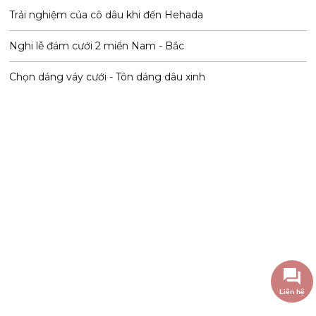
Trải nghiệm của cô dâu khi đến Hehada
Nghi lễ đám cưới 2 miền Nam - Bắc
Chọn dáng váy cưới - Tôn dáng dâu xinh
Liên hệ