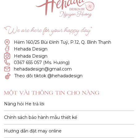
“We are here for your happy day”
Hẻm 160/25 Bùi Đình Tuý, P.12, Q. Bình Thạnh
Hehada Design
Hehada Design
0367 655 057 (Ms. Hương)
hehadadesign@gmail.com
Theo dõi tiktok @hehadadesign
MỘT VÀI THÔNG TIN CHO NÀNG
Nàng hỏi He trả lời
Chính sách bảo hành mẫu thiết kế
Hướng dẫn đặt may online