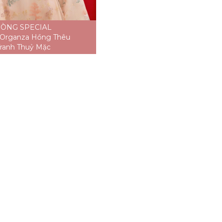
ÒNG SPECIAL
 Organza Hồng Thêu
ranh Thuỷ Mặc
Áo dài Organza Kem Thêu
Tranh Thuỷ Mặc