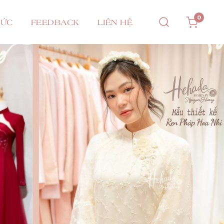
0
TỨC
FEEDBACK
LIÊN HỆ