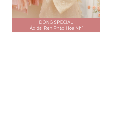
DÒNG SPECIAL
Áo dài Ren Pháp Hoa Nhí