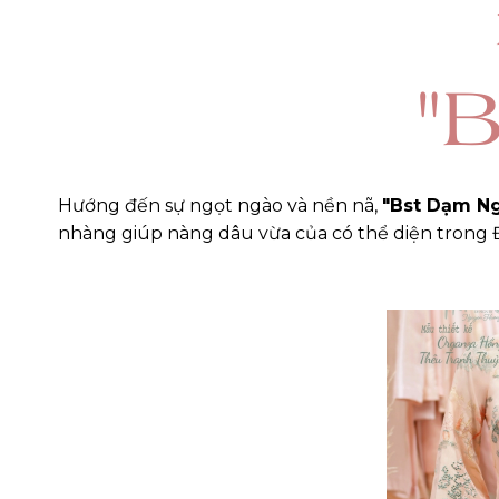
"
Hướng đến sự ngọt ngào và nền nã,
"Bst Dạm N
nhàng giúp nàng dâu vừa của có thể diện trong Đín