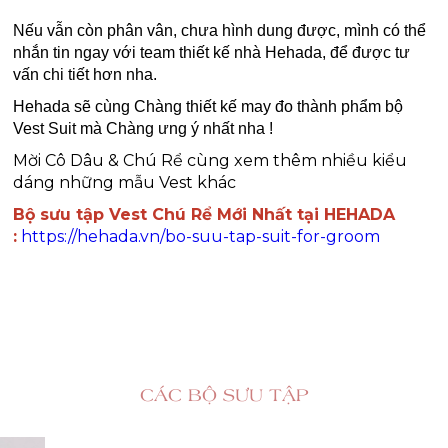
Nếu vẫn còn phân vân, chưa hình dung được, mình có thể
nhắn tin ngay với team thiết kế nhà Hehada, để được tư
vấn chi tiết hơn nha.
Hehada sẽ cùng Chàng thiết kế may đo thành phẩm bộ 
Vest Suit mà Chàng ưng ý nhất nha !
Mời Cô Dâu & Chú Rể cùng xem thêm nhiều kiểu
dáng những mẫu Vest khác
Bộ sưu tập Vest Chú Rể Mới Nhất tại HEHADA
:
https://hehada.vn/bo-suu-tap-suit-for-groom
CÁC BỘ SƯU TẬP