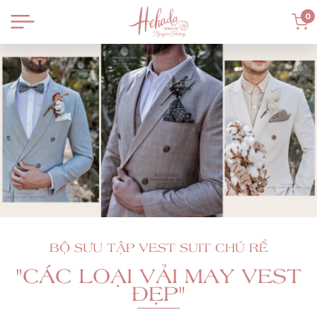
0
BỘ SƯU TẬP VEST SUIT CHÚ RỂ
"CÁC LOẠI VẢI MAY VEST
ĐẸP"