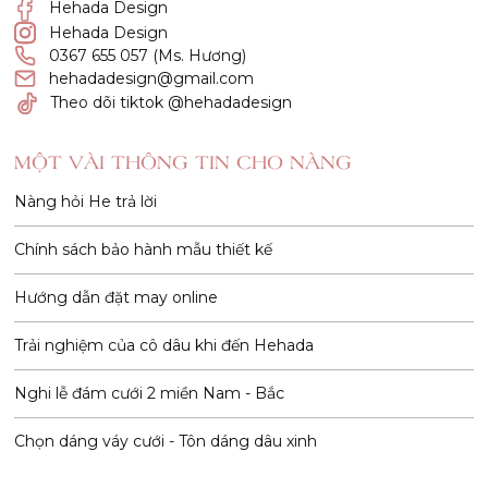
Hehada Design
Hehada Design
0367 655 057 (Ms. Hương)
hehadadesign@gmail.com
Theo dõi tiktok @hehadadesign
MỘT VÀI THÔNG TIN CHO NÀNG
Nàng hỏi He trả lời
Chính sách bảo hành mẫu thiết kế
Hướng dẫn đặt may online
Trải nghiệm của cô dâu khi đến Hehada
Nghi lễ đám cưới 2 miền Nam - Bắc
Chọn dáng váy cưới - Tôn dáng dâu xinh