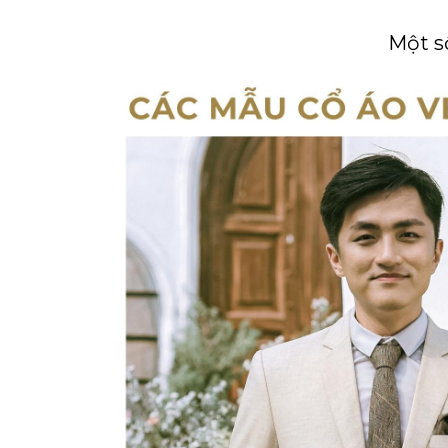
Một s