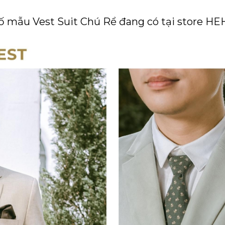
ố mẫu Vest Suit Chú Rể đang có tại store H