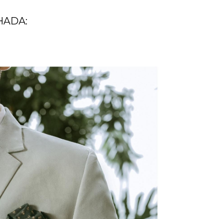
EHADA: