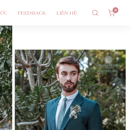
0
TỨC
FEEDBACK
LIÊN HỆ