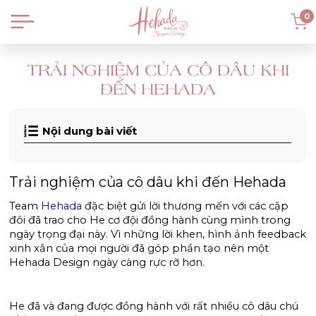
0
TRẢI NGHIỆM CỦA CÔ DÂU KHI
ĐẾN HEHADA
Nội dung bài viết
Trải nghiệm của cô dâu khi đến Hehada 
Team 
Hehada
 đặc biệt gửi lời thương mến với các cặp 
đôi đã trao cho He cơ đội đồng hành cùng mình trong 
ngày trọng đại này. Vì những lời khen, hình ảnh feedback 
xinh xắn của mọi người đã góp phần tạo nên một 
Hehada Design ngày càng rực rỡ hơn.
He đã và đang được đồng hành với rất nhiều cô dâu chú 