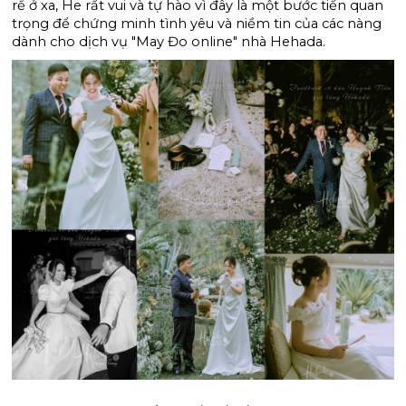
rể ở xa, He rất vui và tự hào vì đây là một bước tiến quan 
trọng để chứng minh tình yêu và niềm tin của các nàng 
dành cho dịch vụ "May Đo online" nhà Hehada.