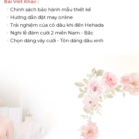
Bài Viết Khác :
Chính sách bảo hành mẫu thiết kế
Hướng dẫn đặt may online
Trải nghiệm của cô dâu khi đến Hehada
Nghi lễ đám cưới 2 miền Nam - Bắc
Chọn dáng váy cưới - Tôn dáng dâu xinh
ĐẶT LỊCH HẸN