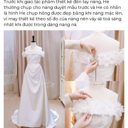
Trước khi giao tác phẩm thiết kế đến tay nàng, He 
thường chụp cho nàng duyệt mẫu trước và He có nhắn 
là hình He chụp hổng được đẹp bằng khi nàng mặc lên, 
vì may thiết kế theo số đo của nàng nên váy sẽ toả sáng 
nhất khi được trong dáng nàng nà. 