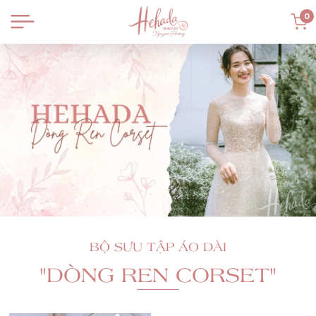
0
BỘ SƯU TẬP ÁO DÀI
"DÒNG REN CORSET"