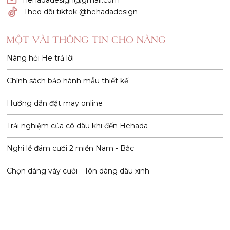
hehadadesign@gmail.com
Theo dõi tiktok @hehadadesign
MỘT VÀI THÔNG TIN CHO NÀNG
Nàng hỏi He trả lời
Chính sách bảo hành mẫu thiết kế
Hướng dẫn đặt may online
Trải nghiệm của cô dâu khi đến Hehada
Nghi lễ đám cưới 2 miền Nam - Bắc
Chọn dáng váy cưới - Tôn dáng dâu xinh