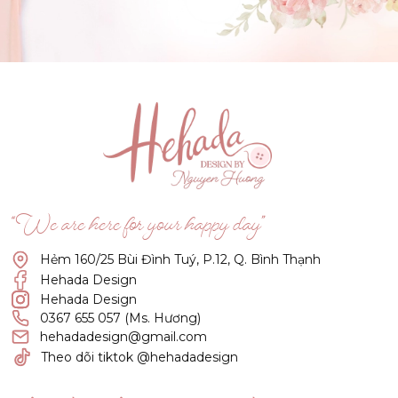
GẬT ĐẦU NHÉ NÀNG !
(Click vào đây để He và Nàng có 1 cuộc hẹn nà)
“We are here for your happy day”
Hẻm 160/25 Bùi Đình Tuý, P.12, Q. Bình Thạnh
Hehada Design
Hehada Design
0367 655 057 (Ms. Hương)
hehadadesign@gmail.com
Theo dõi tiktok @hehadadesign