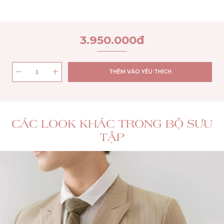
3.950.000
đ
THÊM VÀO YÊU THÍCH
CÁC LOOK KHÁC TRONG BỘ SƯU
TẬP