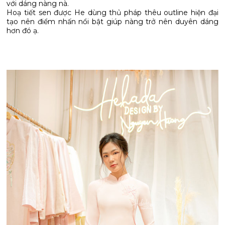
với dáng nàng nà.
Hoạ tiết sen được He dùng thủ pháp thêu outline hiện đại
tạo nên điểm nhấn nổi bật giúp nàng trở nên duyên dáng