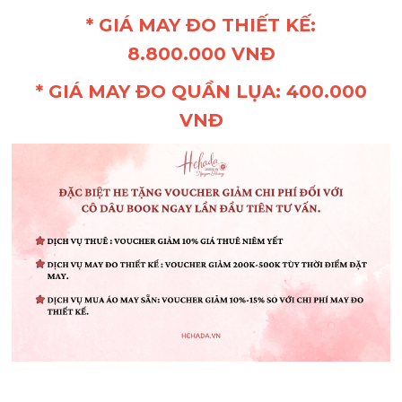
* GIÁ MAY ĐO THIẾT KẾ:
8.800.000 VNĐ
* GIÁ MAY ĐO QUẦN LỤA: 400.000
VNĐ