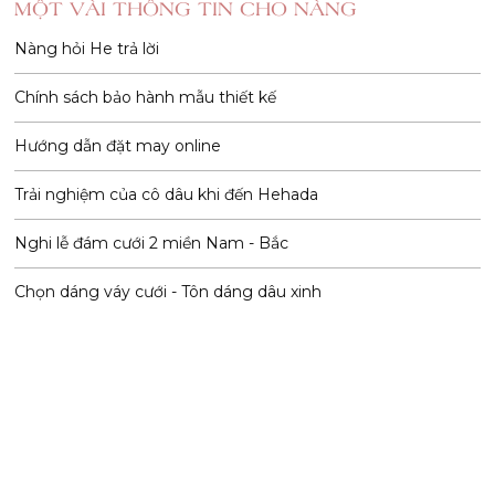
MỘT VÀI THÔNG TIN CHO NÀNG
Nàng hỏi He trả lời
Chính sách bảo hành mẫu thiết kế
Hướng dẫn đặt may online
Trải nghiệm của cô dâu khi đến Hehada
Nghi lễ đám cưới 2 miền Nam - Bắc
Chọn dáng váy cưới - Tôn dáng dâu xinh