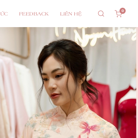
0
TỨC
FEEDBACK
LIÊN HỆ