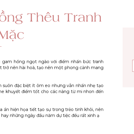
ồng Thêu Tranh
 Mặc
ác gam hồng ngọt ngào với điểm nhấn bức tranh
ết trở nên hài hoà, tạo nên một phong cảnh mang
m suôn đặc biệt ít ôm eo nhưng vẫn nhấn nhẹ tạo
he khuyết điểm tốt cho các nàng từ mi nhon đến
 ẩn hiện họa tiết tạo sự trong trẻo tinh khôi, nên