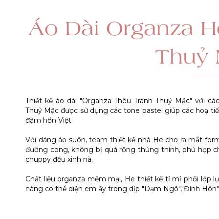
Áo Dài Organza H
Thuỷ
Thiết kế áo dài "Organza Thêu Tranh Thuỷ Mặc" với c
Thuỷ Mặc được sử dụng các tone pastel giúp các hoạ ti
đậm hồn Việt
Với dáng áo suôn, team thiết kế nhà He cho ra mắt for
đường cong, không bị quá rộng thùng thình, phù hợp c
chuppy đều xinh nà.
Chất liệu organza mềm mại, He thiết kế tỉ mỉ phối lớp lụa