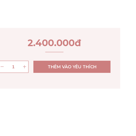
2.400.000
đ
THÊM VÀO YÊU THÍCH