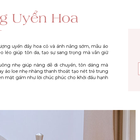
ng Uyển Hoa
ượng uyển đầy hoa cỏ và ánh nắng sớm, mẫu áo
o léo giúp tôn da, tạo sự sang trọng mà vẫn giữ
suông nhẹ giúp nàng dễ di chuyển, tôn dáng mà
ay áo loe nhẹ nhàng thanh thoát tạo nét trẻ trung
trên mặt gấm như lời chúc phúc cho khởi đầu hạnh