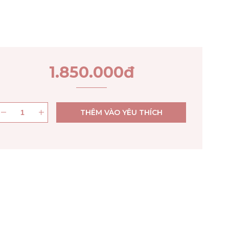
1.850.000
đ
THÊM VÀO YÊU THÍCH