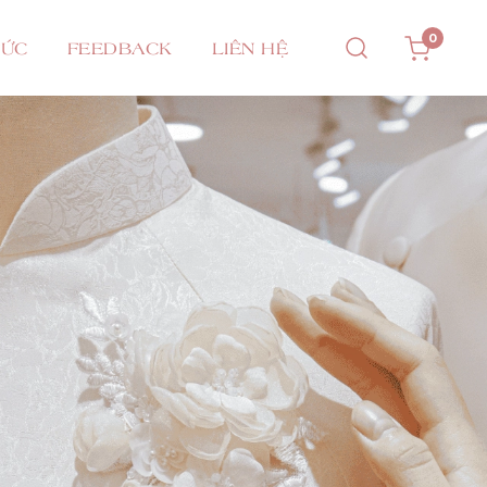
0
TỨC
FEEDBACK
LIÊN HỆ