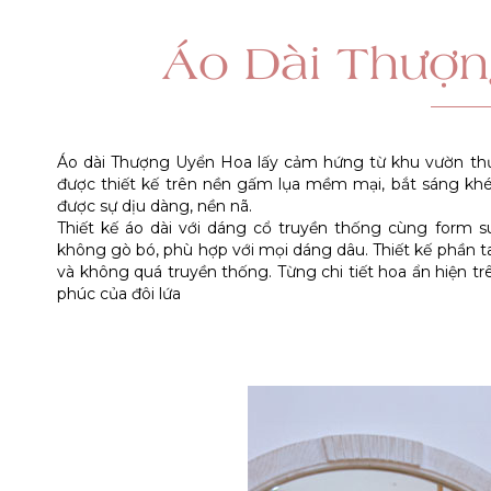
Áo Dài Thượ
Áo dài Thượng Uyển Hoa lấy cảm hứng từ khu vườn th
được thiết kế trên nền gấm lụa mềm mại, bắt sáng khé
được sự dịu dàng, nền nã.
Thiết kế áo dài với dáng cổ truyền thống cùng form 
không gò bó, phù hợp với mọi dáng dâu. Thiết kế phần t
và không quá truyền thống. Từng chi tiết hoa ẩn hiện 