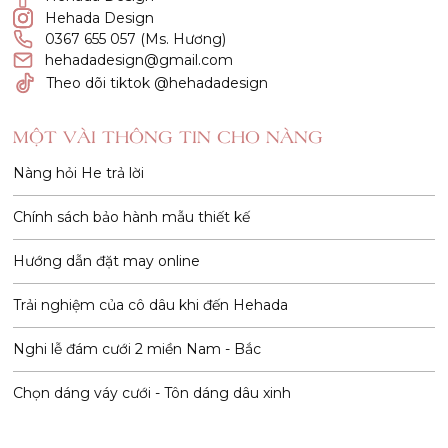
Hehada Design
0367 655 057 (Ms. Hương)
hehadadesign@gmail.com
Theo dõi tiktok @hehadadesign
MỘT VÀI THÔNG TIN CHO NÀNG
Nàng hỏi He trả lời
Chính sách bảo hành mẫu thiết kế
Hướng dẫn đặt may online
Trải nghiệm của cô dâu khi đến Hehada
Nghi lễ đám cưới 2 miền Nam - Bắc
Chọn dáng váy cưới - Tôn dáng dâu xinh