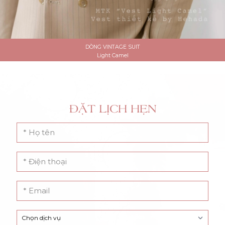
DÒNG VINTAGE SUIT
Light Camel
ĐẶT LỊCH HẸN