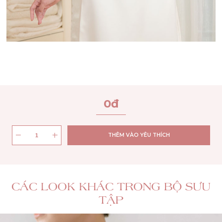
0
đ
THÊM VÀO YÊU THÍCH
CÁC LOOK KHÁC TRONG BỘ SƯU
TẬP