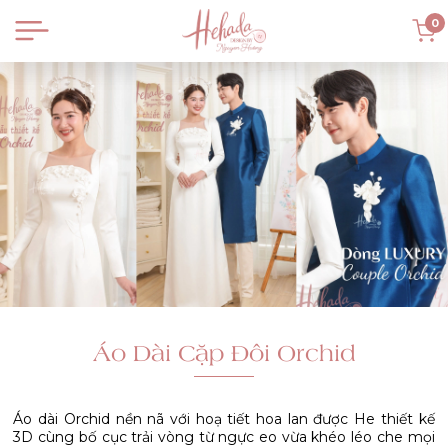
0
Áo Dài Cặp Đôi Orchid
Áo dài Orchid nền nã với hoạ tiết hoa lan được He thiết kế
3D cùng bố cục trải vòng từ ngực eo vừa khéo léo che mọi