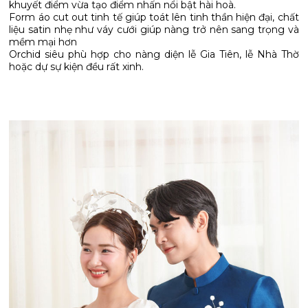
khuyết điểm vừa tạo điểm nhấn nổi bật hài hoà.
Form áo cut out tinh tế giúp toát lên tinh thần hiện đại, chất
liệu satin nhẹ như váy cưới giúp nàng trở nên sang trọng và
mềm mại hơn
Orchid siêu phù hợp cho nàng diện lễ Gia Tiên, lễ Nhà Thờ