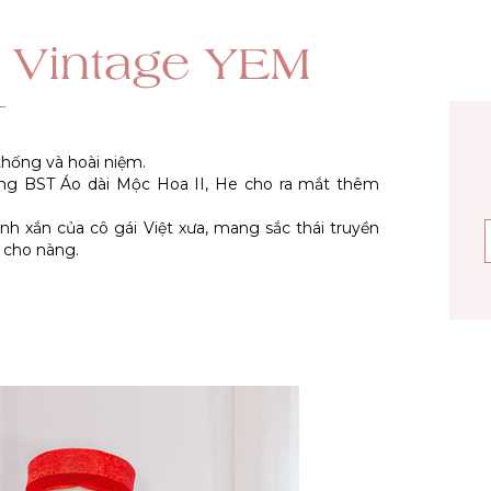
 Vintage YEM
thống và hoài niệm.
ong BST Áo dài Mộc Hoa II, He cho ra mắt thêm
nh xắn của cô gái Việt xưa, mang sắc thái truyền