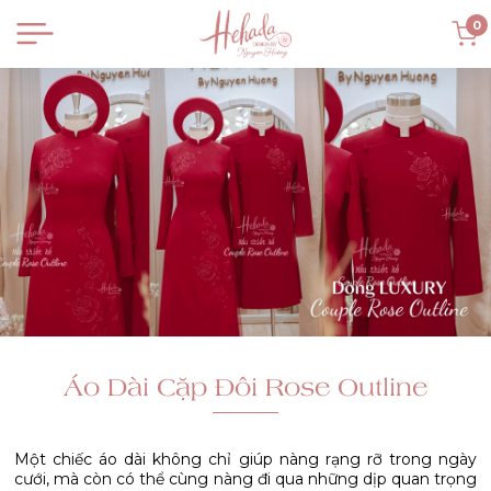
0
Áo Dài Cặp Đôi Rose Outline
Một chiếc áo dài không chỉ giúp nàng rạng rỡ trong ngày
cưới, mà còn có thể cùng nàng đi qua những dịp quan trọng