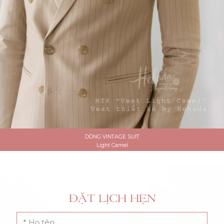
DÒNG VINTAGE SUIT
Light Camel
ĐẶT LỊCH HẸN