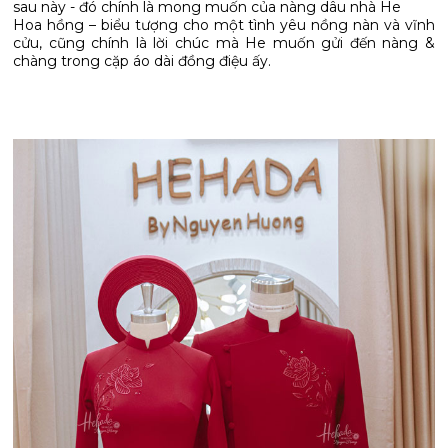
sau này - đó chính là mong muốn của nàng dâu nhà He
Hoa hồng – biểu tượng cho một tình yêu nồng nàn và vĩnh
cửu, cũng chính là lời chúc mà He muốn gửi đến nàng &