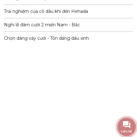
Trải nghiệm của cô dâu khi đến Hehada
Nghi lễ đám cưới 2 miền Nam - Bắc
Chọn dáng váy cưới - Tôn dáng dâu xinh