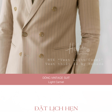
DÒNG VINTAGE SUIT
Light Camel
ĐẶT LỊCH HẸN