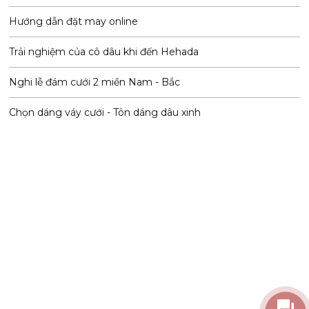
Hướng dẫn đặt may online
Trải nghiệm của cô dâu khi đến Hehada
Nghi lễ đám cưới 2 miền Nam - Bắc
Chọn dáng váy cưới - Tôn dáng dâu xinh