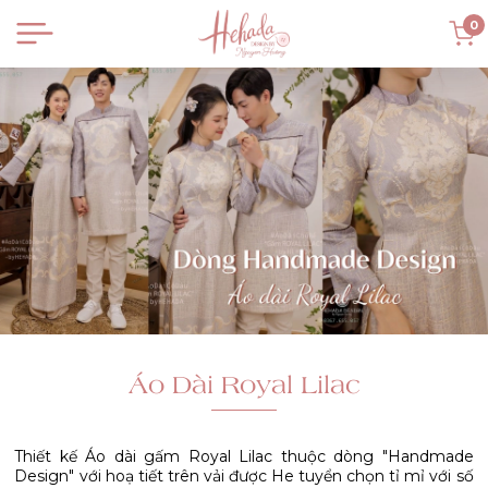
0
Áo Dài Royal Lilac
Thiết kế Áo dài gấm Royal Lilac thuộc dòng "Handmade
Design" với hoạ tiết trên vải được He tuyển chọn tỉ mỉ với số