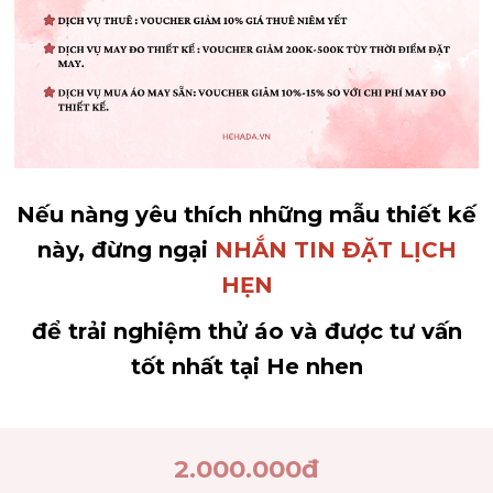
Nếu nàng yêu thích những mẫu thiết kế
này, đừng ngại
NHẮN TIN ĐẶT LỊCH
HẸN
để trải nghiệm thử áo và được tư vấn
tốt nhất tại He nhen
2.000.000
đ