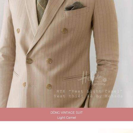
DÒNG VINTAGE SUIT
Light Camel