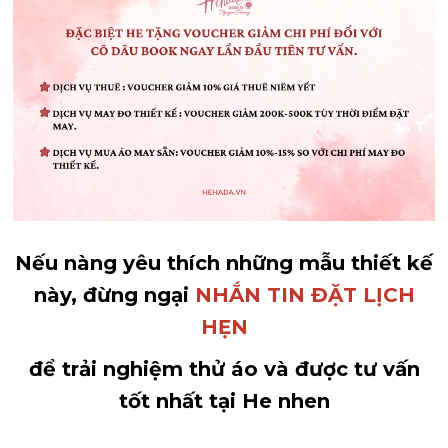
Nếu nàng yêu thích những mẫu thiết kế
này, đừng ngại
NHẮN TIN ĐẶT LỊCH
HẸN
để trải nghiệm thử áo và được tư vấn
tốt nhất tại He nhen