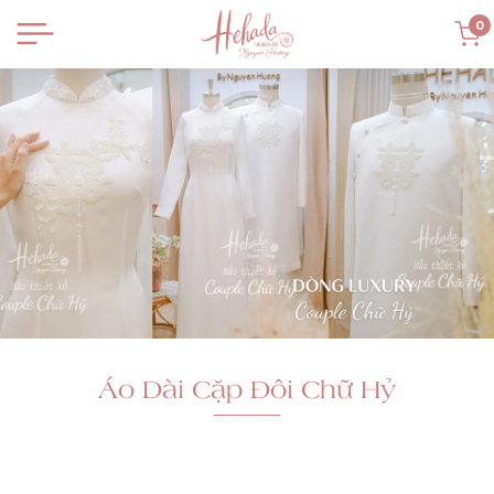
0
Áo Dài Cặp Đôi Chữ Hỷ