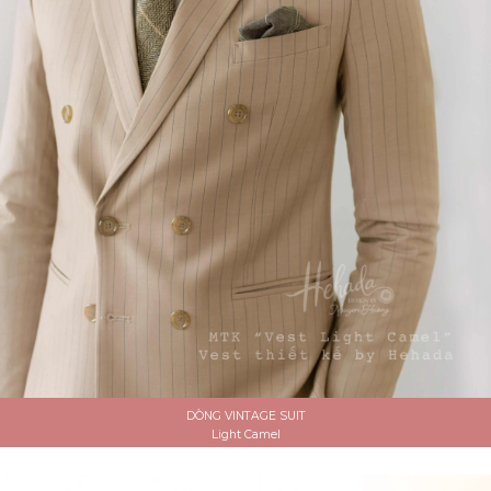
DÒNG VINTAGE SUIT
Light Camel