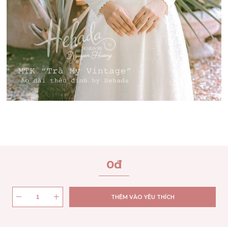
0
đ
THÊM VÀO YÊU THÍCH