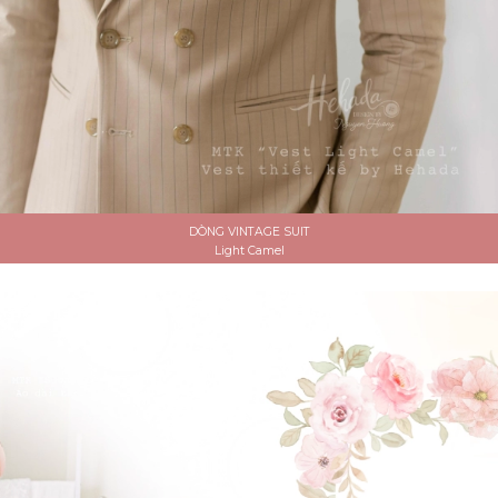
DÒNG VINTAGE SUIT
Light Camel
ĐẶT LỊCH HẸN