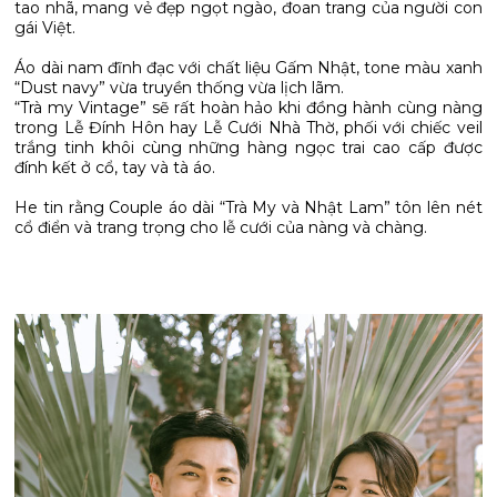
tao nhã, mang vẻ đẹp ngọt ngào, đoan trang của người con
gái Việt.
Áo dài nam đĩnh đạc với chất liệu Gấm Nhật, tone màu xanh
“Dust navy” vừa truyền thống vừa lịch lãm.
“Trà my Vintage” sẽ rất hoàn hảo khi đồng hành cùng nàng
trong Lễ Đính Hôn hay Lễ Cưới Nhà Thờ, phối với chiếc veil
trắng tinh khôi cùng những hàng ngọc trai cao cấp được
đính kết ở cổ, tay và tà áo.
He tin rằng Couple áo dài “Trà My và Nhật Lam” tôn lên nét