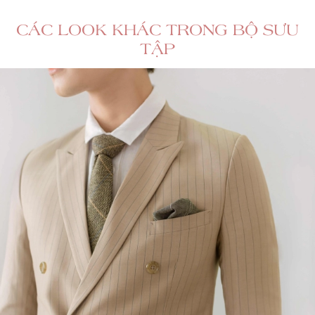
CÁC LOOK KHÁC TRONG BỘ SƯU
TẬP