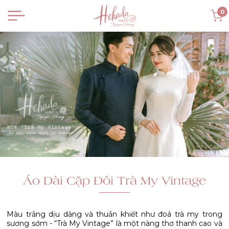
0
Áo Dài Cặp Đôi Trà My Vintage
Màu trắng dịu dàng và thuần khiết như đoá trà my trong
sương sớm - “Trà My Vintage” là một nàng thơ thanh cao và