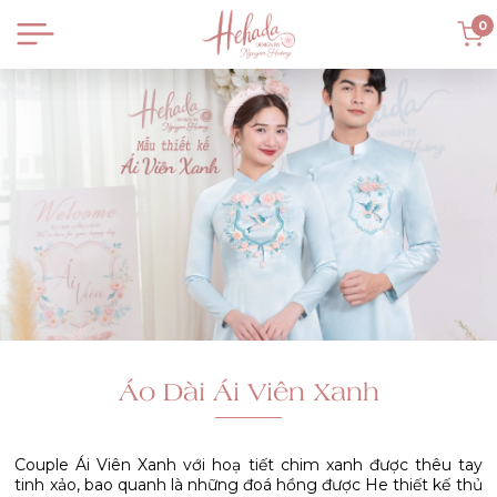
0
Áo Dài Ái Viên Xanh
Couple Ái Viên Xanh với hoạ tiết chim xanh được thêu tay
tinh xảo, bao quanh là những đoá hồng được He thiết kế thủ