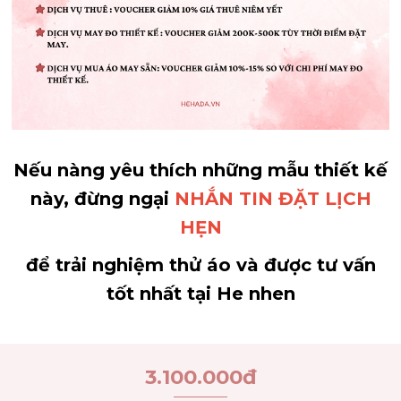
Nếu nàng yêu thích những mẫu thiết kế
này, đừng ngại
NHẮN TIN ĐẶT LỊCH
HẸN
để trải nghiệm thử áo và được tư vấn
tốt nhất tại He nhen
3.100.000
đ