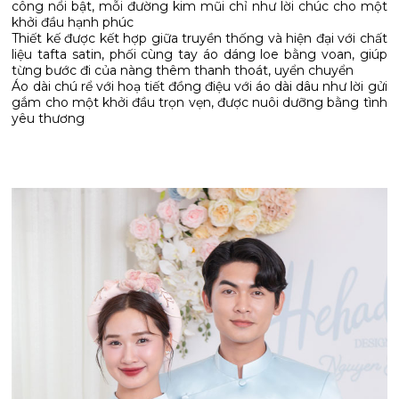
công nổi bật, mỗi đường kim mũi chỉ như lời chúc cho một
khởi đầu hạnh phúc
Thiết kế được kết hợp giữa truyền thống và hiện đại với chất
liệu tafta satin, phối cùng tay áo dáng loe bằng voan, giúp
từng bước đi của nàng thêm thanh thoát, uyển chuyển
Áo dài chú rể với hoạ tiết đồng điệu với áo dài dâu như lời gửi
gắm cho một khởi đầu trọn vẹn, được nuôi dưỡng bằng tình