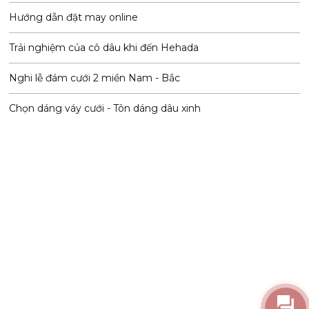
Hướng dẫn đặt may online
Trải nghiệm của cô dâu khi đến Hehada
Nghi lễ đám cưới 2 miền Nam - Bắc
Chọn dáng váy cưới - Tôn dáng dâu xinh