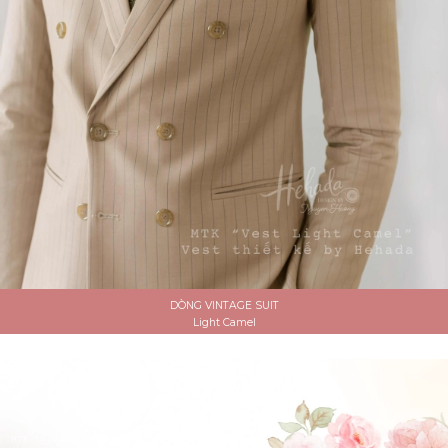
DÒNG VINTAGE SUIT
Light Camel
ĐẶT LỊCH HẸN