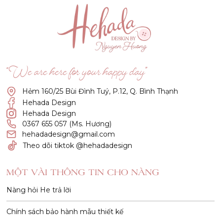
“We are here for your happy day”
Hẻm 160/25 Bùi Đình Tuý, P.12, Q. Bình Thạnh
Hehada Design
Hehada Design
0367 655 057 (Ms. Hương)
hehadadesign@gmail.com
Theo dõi tiktok @hehadadesign
MỘT VÀI THÔNG TIN CHO NÀNG
Nàng hỏi He trả lời
Chính sách bảo hành mẫu thiết kế