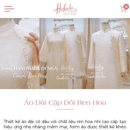
0
Áo Dài Cặp Đôi Ren Hoa
Thiết kế áo dài cô dâu với chất liệu ren hoa nhí cao cấp tạo
hiệu ứng nhẹ nhàng mềm mại, form áo được thiết kế khéo