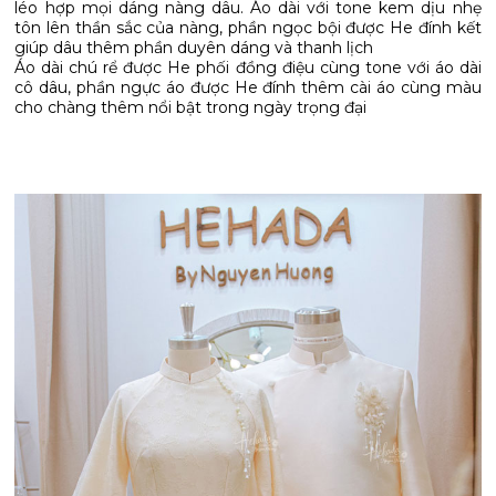
léo hợp mọi dáng nàng dâu. Áo dài với tone kem dịu nhẹ
tôn lên thần sắc của nàng, phần ngọc bội được He đính kết
giúp dâu thêm phần duyên dáng và thanh lịch
Áo dài chú rể được He phối đồng điệu cùng tone với áo dài
cô dâu, phần ngực áo được He đính thêm cài áo cùng màu