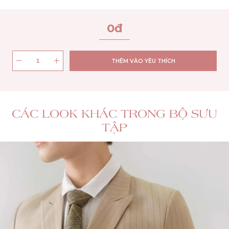
0
đ
THÊM VÀO YÊU THÍCH
CÁC LOOK KHÁC TRONG BỘ SƯU
TẬP