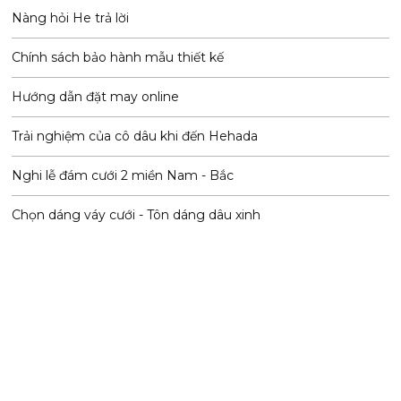
Nàng hỏi He trả lời
Chính sách bảo hành mẫu thiết kế
Hướng dẫn đặt may online
Trải nghiệm của cô dâu khi đến Hehada
Nghi lễ đám cưới 2 miền Nam - Bắc
Chọn dáng váy cưới - Tôn dáng dâu xinh