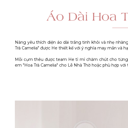
Áo Dài Hoa T
Nàng yêu thích diện áo dài trắng tinh khôi và nhẹ nhàn
Trà Camelia" được He thiết kế với ý nghĩa may mắn và h
Mỗi cụm thêu được team He tỉ mỉ chăm chút cho từng 