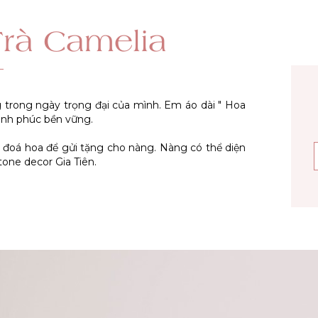
rà Camelia
g trong ngày trọng đại của mình. Em áo dài " Hoa
ạnh phúc bền vững.
đoá hoa để gửi tặng cho nàng. Nàng có thể diện