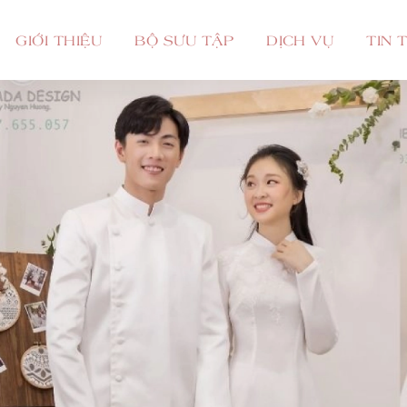
GIỚI THIỆU
BỘ SƯU TẬP
DỊCH VỤ
TIN 