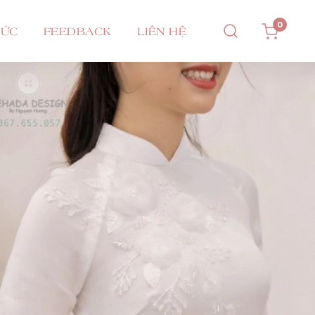
0
TỨC
FEEDBACK
LIÊN HỆ