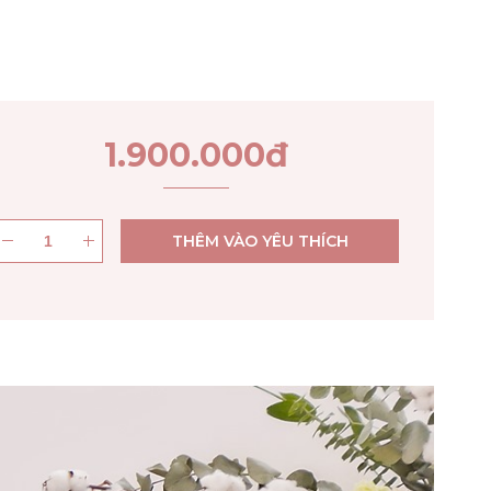
1.900.000
đ
THÊM VÀO YÊU THÍCH