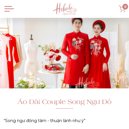
0
Áo Dài Couple Song Ngư Đỏ
“Song ngư đồng tâm - thuận lành như ý”