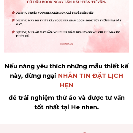
Nếu nàng yêu thích những mẫu thiết kế
này, đừng ngại
NHẮN TIN ĐẶT LỊCH
HẸN
để trải nghiệm thử áo và được tư vấn
tốt nhất tại He nhen.