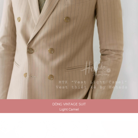
DÒNG VINTAGE SUIT
Light Camel