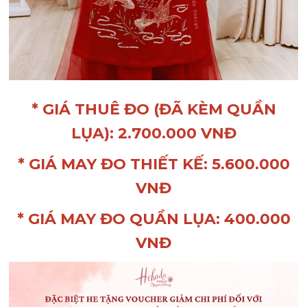
* GIÁ THUÊ ĐO (ĐÃ KÈM QUẦN
LỤA): 2.700.000 VNĐ
* GIÁ MAY ĐO THIẾT KẾ: 5.600.000
VNĐ
* GIÁ MAY ĐO QUẦN LỤA: 400.000
VNĐ