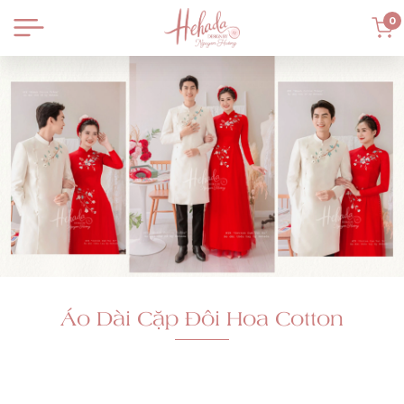
0
Áo Dài Cặp Đôi Hoa Cotton