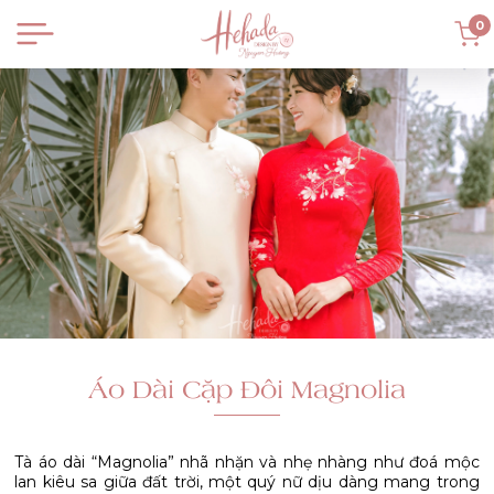
0
Áo Dài Cặp Đôi Magnolia
Tà áo dài “Magnolia” nhã nhặn và nhẹ nhàng như đoá mộc
lan kiêu sa giữa đất trời, một quý nữ dịu dàng mang trong