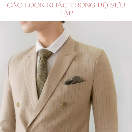
CÁC LOOK KHÁC TRONG BỘ SƯU
TẬP