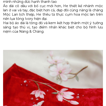
mình những đức hạnh thanh tao
Áo dài cô dâu với bố cục mới hơn, He thiết kế nhánh mộc
lan ở vai và tay, đặc biệt hơn cả, đẹp đôi cùng nàng là chàng
Mộc Lan lịch thiệp, He thêu tả thực cụm hoa mộc lan trên
nền lụa tông Ivory hiện đại.
Hai bộ áo dài là tông đỏ và kem kết hợp thành một ý tưởng
sáng tạo thú vị, tạo điểm nhấn khác biệt cho bộ hình lưu