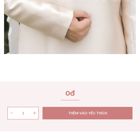
0
đ
THÊM VÀO YÊU THÍCH