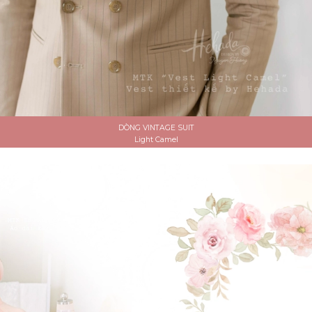
CUSTOM SCRIPT VEIL
Lúp Voan Thiết Kế 31
ĐẶT LỊCH HẸN