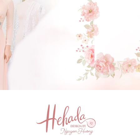
GẬT ĐẦU NHÉ NÀNG !
(Click vào đây để He và Nàng có 1 cuộc hẹn nà)