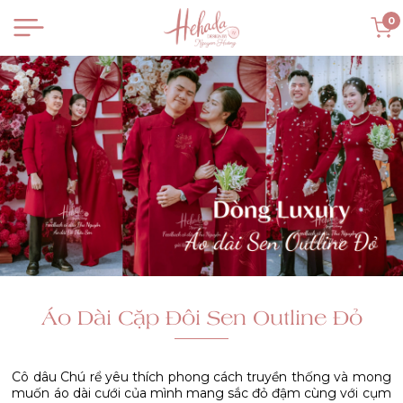
0
Áo Dài Cặp Đôi Sen Outline Đỏ
Cô dâu Chú rể yêu thích phong cách truyền thống và mong
muốn áo dài cưới của mình mang sắc đỏ đậm cùng với cụm