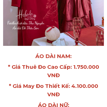
ÁO DÀI NAM:
* Giá Thuê Đo Cao Cấp: 1.750.000
VNĐ
* Giá May Đo Thiết Kế: 4.100.000
VNĐ
ÁO DÀI NỮ: