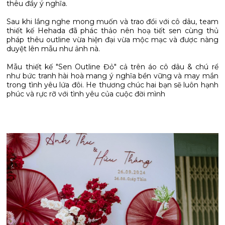
thêu đầy ý nghĩa.
Sau khi lắng nghe mong muốn và trao đổi với cô dâu, team
thiết kế Hehada đã phác thảo nên hoạ tiết sen cùng thủ
pháp thêu outline vừa hiện đại vừa mộc mạc và được nàng
duyệt lên mẫu như ảnh nà.
Mẫu thiết kế "Sen Outline Đỏ" cả trên áo cô dâu & chú rể
như bức tranh hài hoà mang ý nghĩa bền vững và may mắn
trong tình yêu lứa đôi. He thương chúc hai bạn sẽ luôn hạnh