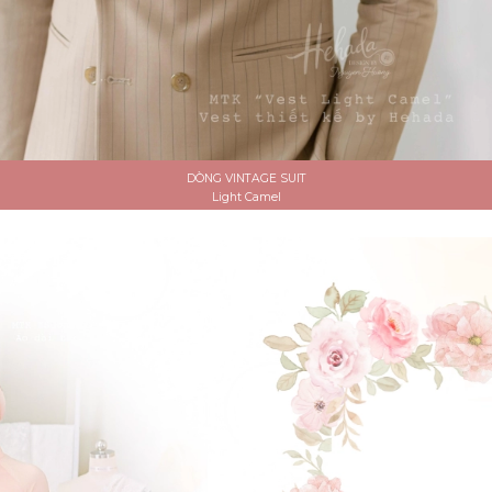
DÒNG VINTAGE SUIT
Light Camel
ĐẶT LỊCH HẸN