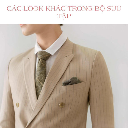
CÁC LOOK KHÁC TRONG BỘ SƯU
TẬP