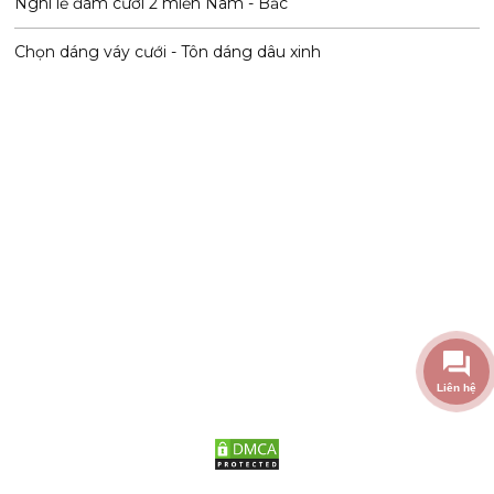
Nghi lễ đám cưới 2 miền Nam - Bắc
Chọn dáng váy cưới - Tôn dáng dâu xinh