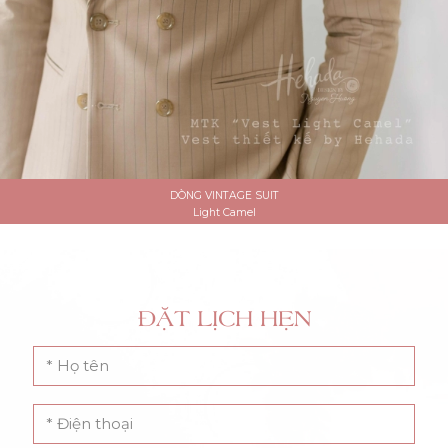
DÒNG VINTAGE SUIT
Light Camel
ĐẶT LỊCH HẸN