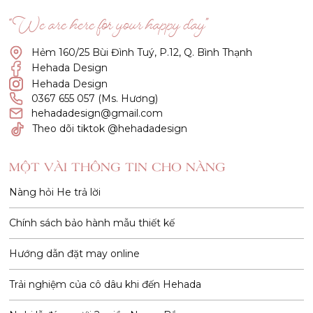
“We are here for your happy day”
Hẻm 160/25 Bùi Đình Tuý, P.12, Q. Bình Thạnh
Hehada Design
Hehada Design
0367 655 057 (Ms. Hương)
hehadadesign@gmail.com
Theo dõi tiktok @hehadadesign
MỘT VÀI THÔNG TIN CHO NÀNG
Nàng hỏi He trả lời
Chính sách bảo hành mẫu thiết kế
Hướng dẫn đặt may online
Trải nghiệm của cô dâu khi đến Hehada