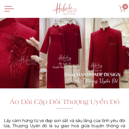
0
Áo Dài Cặp Đôi Thượng Uyển Đỏ
Lấy cảm hứng từ vẻ đẹp son sắt và sâu lắng của tình yêu đôi
lứa, Thượng Uyển đỏ là sự giao hoà giữa truyền thống và