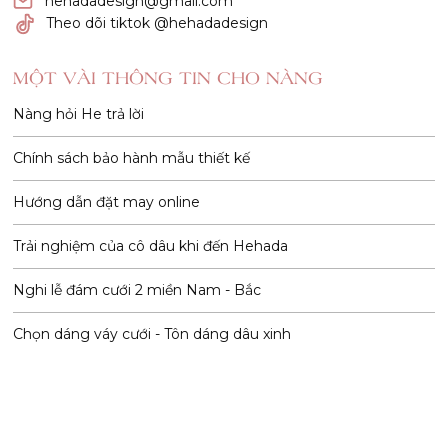
hehadadesign@gmail.com
Theo dõi tiktok @hehadadesign
MỘT VÀI THÔNG TIN CHO NÀNG
Nàng hỏi He trả lời
Chính sách bảo hành mẫu thiết kế
Hướng dẫn đặt may online
Trải nghiệm của cô dâu khi đến Hehada
Nghi lễ đám cưới 2 miền Nam - Bắc
Chọn dáng váy cưới - Tôn dáng dâu xinh