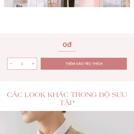
0
đ
THÊM VÀO YÊU THÍCH
CÁC LOOK KHÁC TRONG BỘ SƯU
TẬP