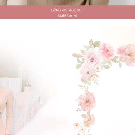
DÒNG VINTAGE SUIT
Light Camel
ĐẶT LỊCH HẸN