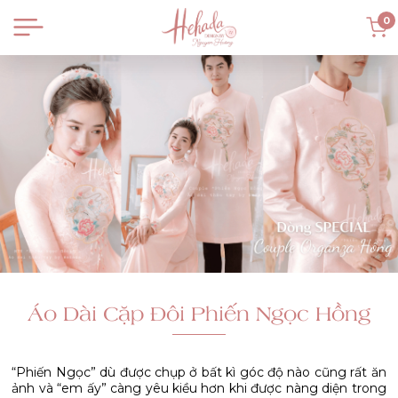
0
Áo Dài Cặp Đôi Phiến Ngọc Hồng
“Phiến Ngọc” dù được chụp ở bất kì góc độ nào cũng rất ăn
ảnh và “em ấy” càng yêu kiều hơn khi được nàng diện trong