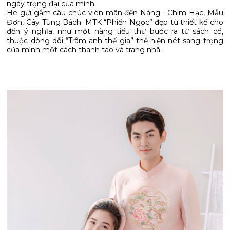
ngày trọng đại của mình.
He gửi gắm câu chúc viên mãn đến Nàng - Chim Hạc, Mẫu
Đơn, Cây Tùng Bách. MTK “Phiến Ngọc” đẹp từ thiết kế cho
đến ý nghĩa, như một nàng tiểu thư bước ra từ sách cổ,
thuộc dòng dõi “Trâm anh thế gia” thể hiện nét sang trọng