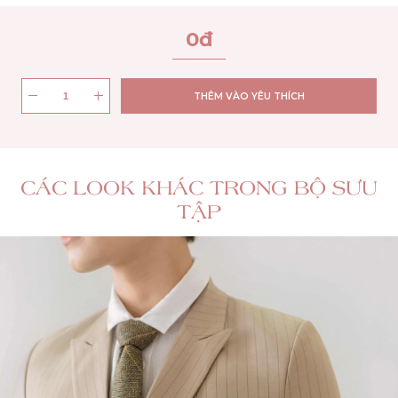
0
đ
THÊM VÀO YÊU THÍCH
CÁC LOOK KHÁC TRONG BỘ SƯU
TẬP