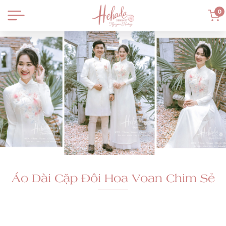
0
Áo Dài Cặp Đôi Hoa Voan Chim Sẻ