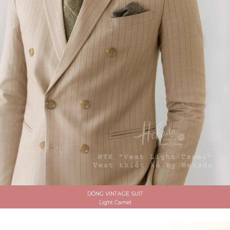
DÒNG VINTAGE SUIT
Light Camel