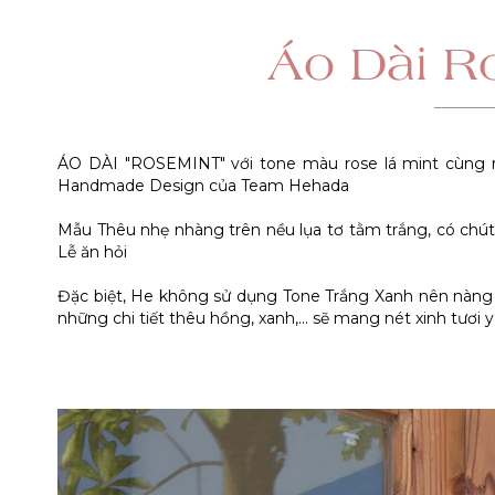
Áo Dài R
ÁO DÀI "ROSEMINT" với tone màu rose lá mint cùng m
Handmade Design của Team Hehada
Mẫu Thêu nhẹ nhàng trên nều lụa tơ tằm trắng, có chút
Lễ ăn hỏi
Đặc biệt, He không sử dụng Tone Trắng Xanh nên nàng 