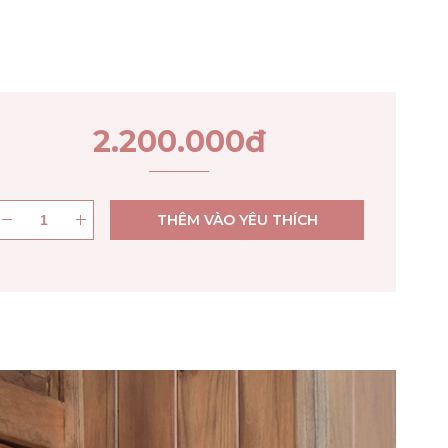
2.200.000
đ
THÊM VÀO YÊU THÍCH