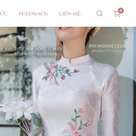
0
TỨC
FEEDBACK
LIÊN HỆ