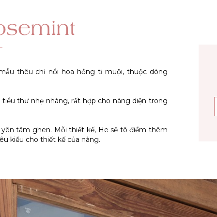
osemint
ẫu thêu chỉ nổi hoa hồng tỉ muội, thuộc dòng
 tiểu thư nhẹ nhàng, rất hợp cho nàng diện trong
yên tâm ghen. Mỗi thiết kế, He sẽ tô điểm thêm