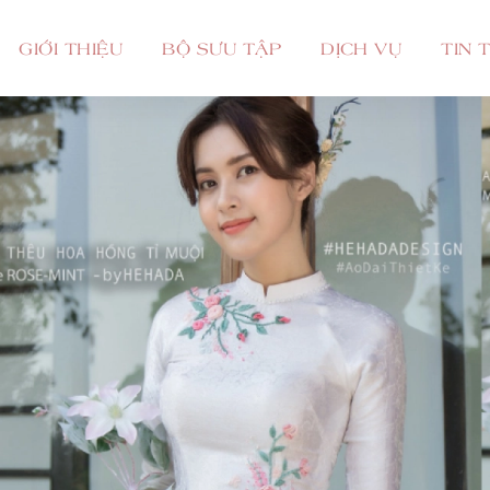
GIỚI THIỆU
BỘ SƯU TẬP
DỊCH VỤ
TIN 