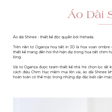
Áo Dài 
Áo dài Shinee - thiết kế độc quyền bởi Hehada.
Trên nền tơ Oganza hoạ tiết in 3D là hoa voan ombre đưo
thiết kế mang đến hơi thở hiện đại trong họa tiết chi
lòng.
Vải tơ Oganza được team thiết kế nhà He chọn lọc rất kĩ
cách điệu Chim Hạc mềm mại lên vải, áo dài Shinee không