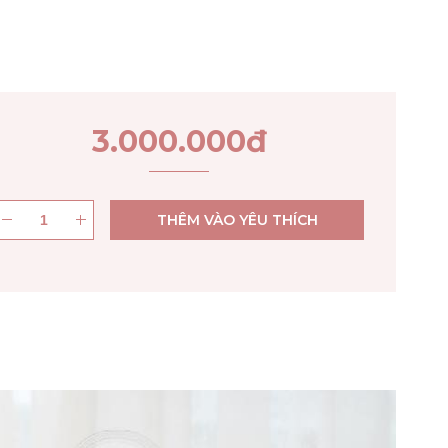
3.000.000
đ
THÊM VÀO YÊU THÍCH