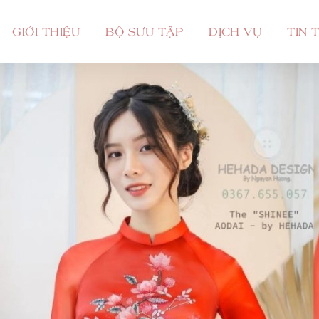
GIỚI THIỆU
BỘ SƯU TẬP
DỊCH VỤ
TIN 