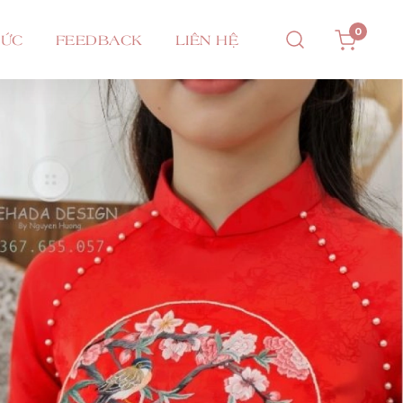
0
TỨC
FEEDBACK
LIÊN HỆ