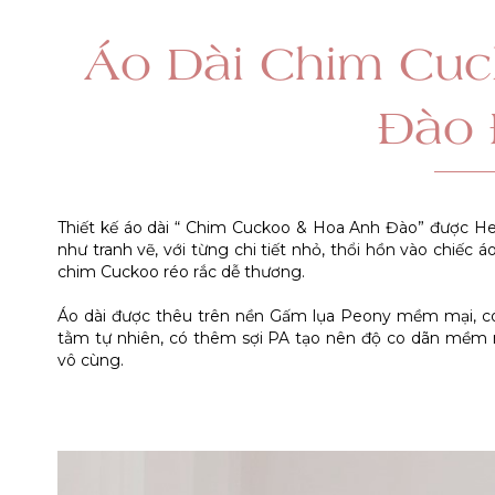
Áo Dài Chim Cuc
Đào
Thiết kế áo dài “ Chim Cuckoo & Hoa Anh Đào” được He
như tranh vẽ, với từng chi tiết nhỏ, thổi hồn vào chiếc 
chim Cuckoo réo rắc dễ thương.
Áo dài được thêu trên nền Gấm lụa Peony mềm mại, có 
tằm tự nhiên, có thêm sợi PA tạo nên độ co dãn mềm 