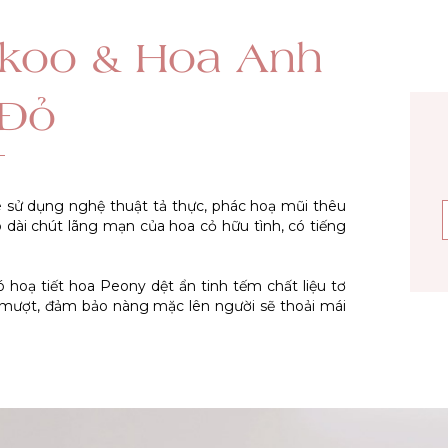
koo & Hoa Anh
 Đỏ
 sử dụng nghệ thuật tả thực, phác hoạ mũi thêu
áo dài chút lãng mạn của hoa cỏ hữu tình, có tiếng
hoạ tiết hoa Peony dệt ẩn tinh tếm chất liệu tơ
mượt, đảm bảo nàng mặc lên người sẽ thoải mái