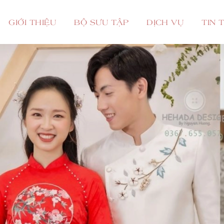
GIỚI THIỆU
BỘ SƯU TẬP
DỊCH VỤ
TIN 