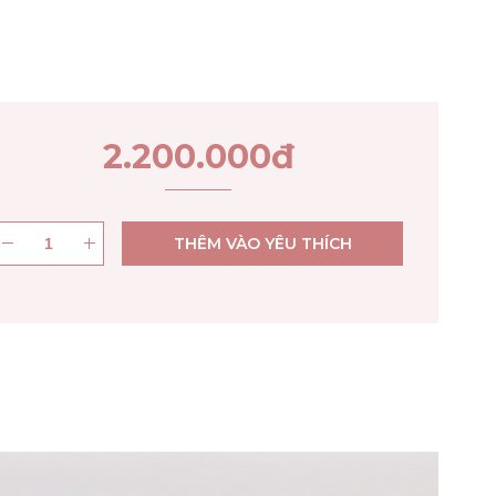
2.200.000
đ
THÊM VÀO YÊU THÍCH