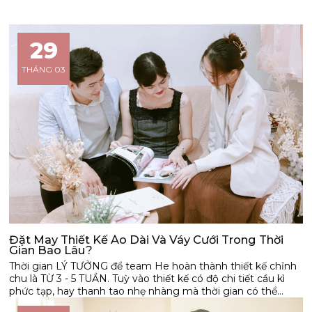
29
THÁNG 03
Đặt May Thiết Kế Áo Dài Và Váy Cưới Trong Thời
Gian Bao Lâu?
Thời gian LÝ TƯỞNG để team He hoàn thành thiết kế chỉnh
chu là TỪ 3 - 5 TUẦN. Tuỳ vào thiết kế có độ chi tiết cầu kì
phức tạp, hay thanh tao nhẹ nhàng mà thời gian có thể
tăng hoặc giảm một chút.