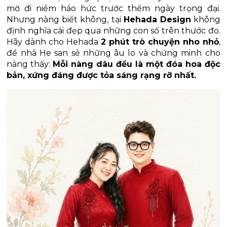
mờ đi niềm háo hức trước thềm ngày trọng đại. 
Nhưng nàng biết không, tại 
Hehada Design
 không 
định nghĩa cái đẹp qua những con số trên thước đo. 
Hãy dành cho Hehada 
2 phút trò chuyện nho nhỏ
, 
để nhà He san sẻ những âu lo và chứng minh cho 
nàng thấy: 
Mỗi nàng dâu đều là một đóa hoa độc 
bản, xứng đáng được tỏa sáng rạng rỡ nhất. 