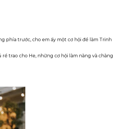
 phía trước, cho em ấy một cơ hội để làm Trinh 
ú rể trao cho He, những cơ hội làm nàng và chàng 