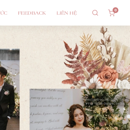
0
TỨC
FEEDBACK
LIÊN HỆ