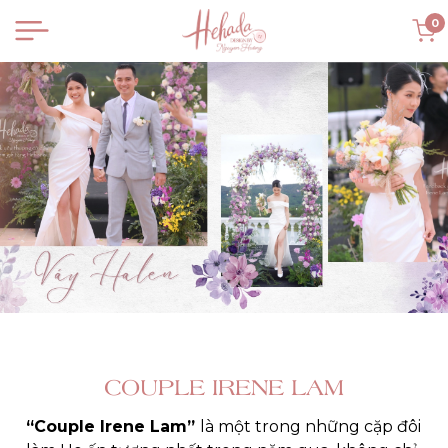
0
COUPLE IRENE LAM
“Couple Irene Lam” 
là một trong những cặp đôi 