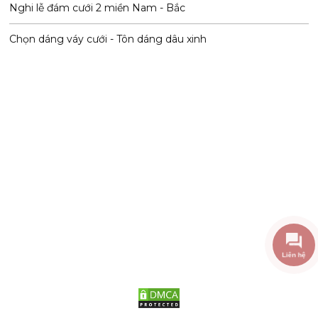
Nghi lễ đám cưới 2 miền Nam - Bắc
Chọn dáng váy cưới - Tôn dáng dâu xinh
Liên hệ