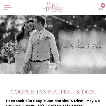
0
COUPLE JAN-MATHIEU & DIEM
Feedback của Couple Jan-Mathieu & Diễm | May Đo