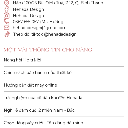
Hẻm 160/25 Bùi Đình Tuý, P.12, Q. Bình Thạnh
Hehada Design
Hehada Design
0367 655 057 (Ms. Hương)
hehadadesign@gmail.com
Theo dõi tiktok @hehadadesign
MỘT VÀI THÔNG TIN CHO NÀNG
Nàng hỏi He trả lời
Chính sách bảo hành mẫu thiết kế
Hướng dẫn đặt may online
Trải nghiệm của cô dâu khi đến Hehada
Nghi lễ đám cưới 2 miền Nam - Bắc
Chọn dáng váy cưới - Tôn dáng dâu xinh