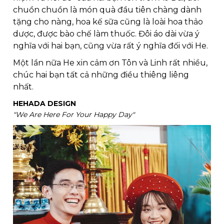
chuồn chuồn là món quà đầu tiên chàng dành 
tặng cho nàng, hoa kế sữa cũng là loài hoa thảo 
dược, được bào chế làm thuốc. Đôi áo dài vừa ý 
nghĩa với hai bạn, cũng vừa rất ý nghĩa đối với He. 
Một lần nữa He xin cảm ơn Tôn và Linh rất nhiều, 
chúc hai bạn tất cả những điều thiêng liêng 
nhất.  
HEHADA DESIGN
"We Are Here For Your Happy Day"