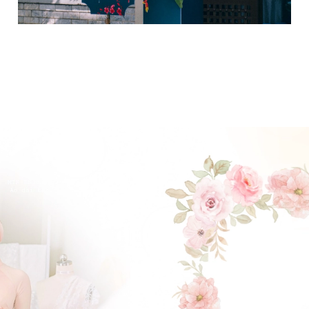
ĐẶT LỊCH HẸN