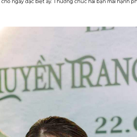
 cho ngày đặc biệt ấy. Thương chúc hai bạn mãi hạnh p