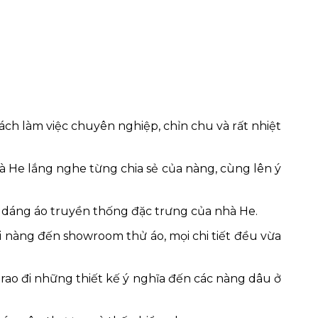
ch làm việc chuyên nghiệp, chỉn chu và rất nhiệt
à He lắng nghe từng chia sẻ của nàng, cùng lên ý
g dáng áo truyền thống đặc trưng của nhà He.
i nàng đến showroom thử áo, mọi chi tiết đều vừa
rao đi những thiết kế ý nghĩa đến các nàng dâu ở