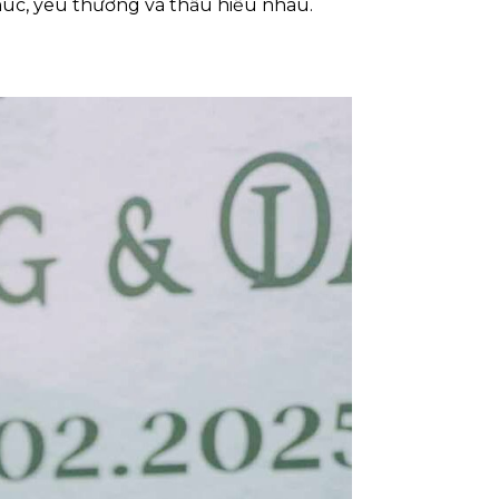
húc, yêu thương và thấu hiểu nhau.