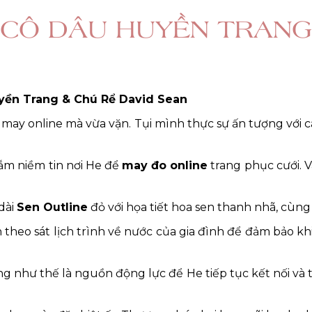
CÔ DÂU HUYỀN TRANG
yền Trang & Chú Rể David Sean
may online mà vừa vặn. Tụi mình thực sự ấn tượng với cá
gắm niềm tin nơi He để
may đo online
trang phục cưới. V
dài
Sen Outline
đỏ với họa tiết hoa sen thanh nhã, cùn
theo sát lịch trình về nước của gia đình để đảm bảo kh
 như thế là nguồn động lực để He tiếp tục kết nối và t