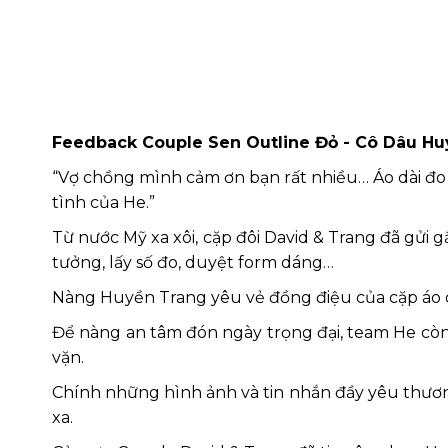
Feedback Couple Sen Outline Đỏ - Cô Dâu Hu
“Vợ chồng mình cảm ơn bạn rất nhiều… Áo dài đo 
tình của He.”
Từ nước Mỹ xa xôi, cặp đôi David & Trang đã gửi 
tưởng, lấy số đo, duyệt form dáng…
Nàng Huyền Trang yêu vẻ đồng điệu của cặp áo 
Để nàng an tâm đón ngày trọng đại, team He còn 
vặn.
Chính những hình ảnh và tin nhắn đầy yêu thương
xa.