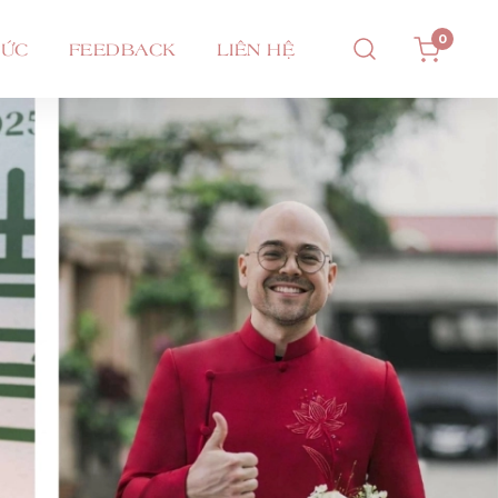
0
TỨC
FEEDBACK
LIÊN HỆ