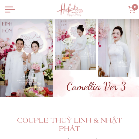
0
COUPLE THUỲ LINH & NHẬT
PHÁT