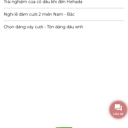
Trải nghiệm của cô dâu khi đến Hehada
Nghi lễ đám cưới 2 miền Nam - Bắc
Chọn dáng váy cưới - Tôn dáng dâu xinh