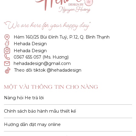
“We are here for your happy day”
Hẻm 160/25 Bùi Đình Tuý, P.12, Q. Bình Thạnh
Hehada Design
Hehada Design
0367 655 057 (Ms. Hương)
hehadadesign@gmail.com
Theo dõi tiktok @hehadadesign
MỘT VÀI THÔNG TIN CHO NÀNG
Nàng hỏi He trả lời
Chính sách bảo hành mẫu thiết kế
Hướng dẫn đặt may online