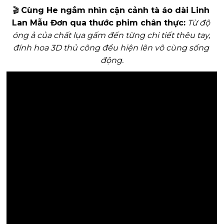
🎬 
Cùng He ngắm nhìn cận cảnh tà áo dài Linh 
Lan Mẫu Đơn qua thước phim chân thực:
Từ độ 
óng ả của chất lụa gấm đến từng chi tiết thêu tay, 
đính hoa 3D thủ công đều hiện lên vô cùng sống 
động.