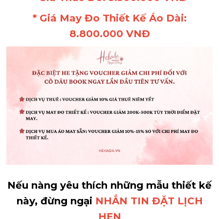
* Giá May Đo Thiết Kế Áo Dài:
8.800.000 VNĐ
Nếu nàng yêu thích những mẫu thiết kế
này, đừng ngại
NHẮN TIN ĐẶT LỊCH
HẸN