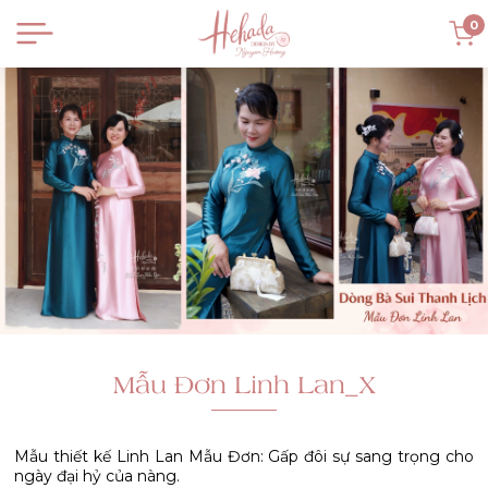
0
Mẫu Đơn Linh Lan_X
Mẫu thiết kế Linh Lan Mẫu Đơn: Gấp đôi sự sang trọng cho
ngày đại hỷ của nàng.