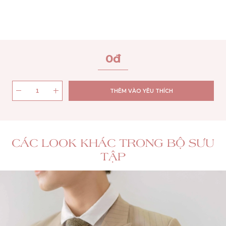
0
đ
THÊM VÀO YÊU THÍCH
CÁC LOOK KHÁC TRONG BỘ SƯU
TẬP