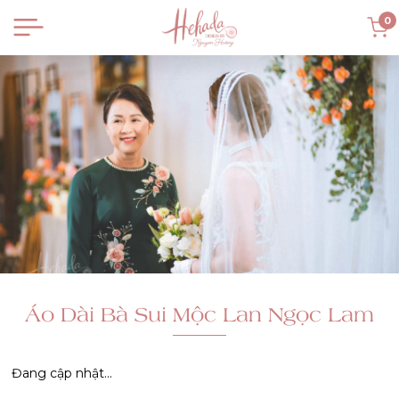
0
Áo Dài Bà Sui Mộc Lan Ngọc Lam