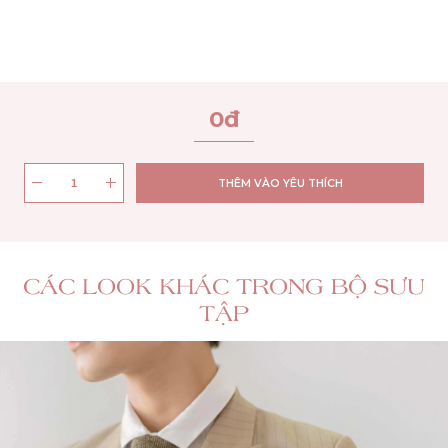
0
đ
THÊM VÀO YÊU THÍCH
CÁC LOOK KHÁC TRONG BỘ SƯU
TẬP