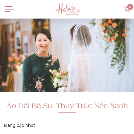
0
Áo Dài Bà Sui Thuỷ Trúc Nền Xanh