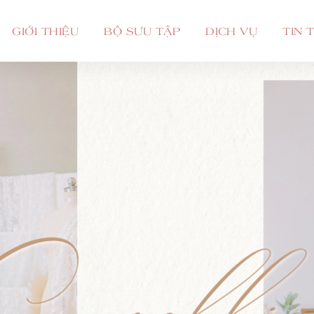
GIỚI THIỆU
BỘ SƯU TẬP
DỊCH VỤ
TIN 