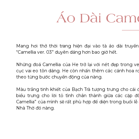
Áo Dài Came
Mang hơi thở thời trang hiện đại vào tà áo dài truy
“Camellia ver. 03” duyên dáng hơn bao giờ hết.
Những đoá Camellia của He trở lại với nét đẹp trong v
cục vai eo tôn dáng. He còn nhấn thêm các cánh hoa rơi 
theo từng bước chuyển động của nàng.
Màu trắng tinh khiết của Bạch Trà tượng trưng cho cái đ
biểu trưng cho lời tỏ tình chân thành giữa các cặp đô
Camellia” của mình sẽ rất phù hợp để diện trong buổi l