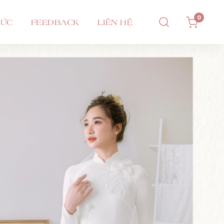
0
TỨC
FEEDBACK
LIÊN HỆ