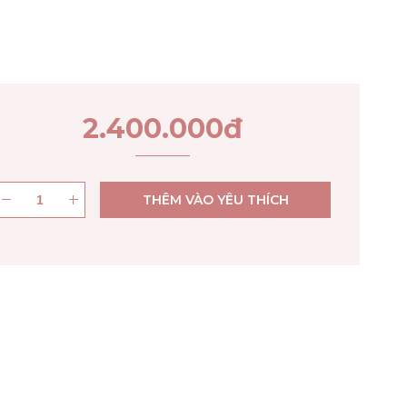
2.400.000
đ
THÊM VÀO YÊU THÍCH