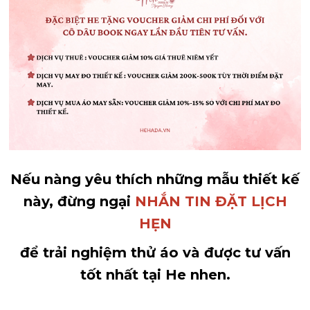
Nếu nàng yêu thích những mẫu thiết kế
này, đừng ngại
NHẮN TIN ĐẶT LỊCH
HẸN
để trải nghiệm thử áo và được tư vấn
tốt nhất tại He nhen.