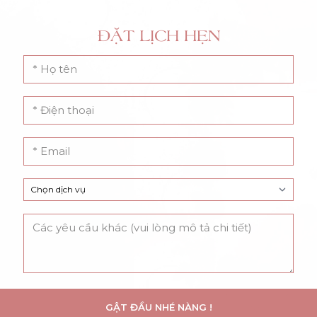
ĐẶT LỊCH HẸN
GẬT ĐẦU NHÉ NÀNG !