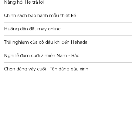
Nàng hỏi He trả lời
Chính sách bảo hành mẫu thiết kế
Hướng dẫn đặt may online
Trải nghiệm của cô dâu khi đến Hehada
Nghi lễ đám cưới 2 miền Nam - Bắc
Chọn dáng váy cưới - Tôn dáng dâu xinh