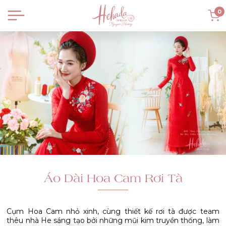
0
Áo Dài Hoa Cam Rơi Tà
Cụm Hoa Cam nhỏ xinh, cùng thiết kế rơi tà được team
thêu nhà He sáng tạo bởi những mũi kim truyền thống, làm