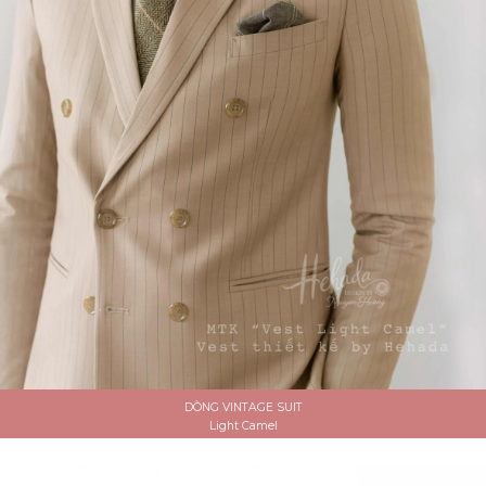
DÒNG VINTAGE SUIT
Light Camel