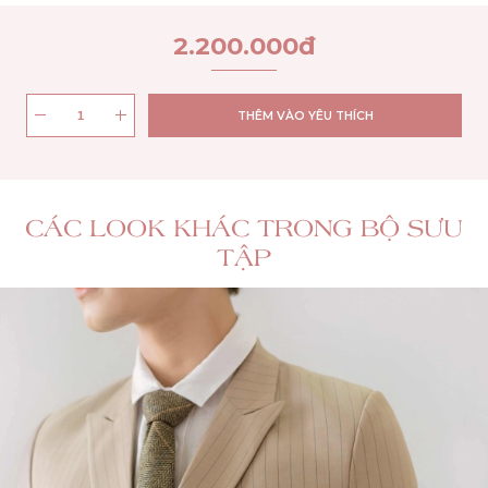
2.200.000
đ
THÊM VÀO YÊU THÍCH
CÁC LOOK KHÁC TRONG BỘ SƯU
TẬP