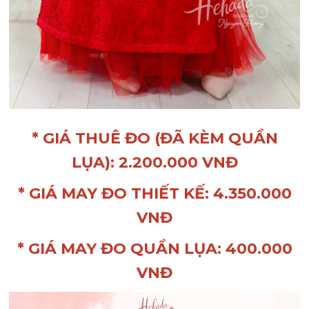
* GIÁ THUÊ ĐO (ĐÃ KÈM QUẦN
LỤA): 2.200.000 VNĐ
* GIÁ MAY ĐO THIẾT KẾ: 4.350.000
VNĐ
* GIÁ MAY ĐO QUẦN LỤA: 400.000
VNĐ