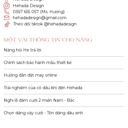
Hehada Design
0367 655 057 (Ms. Hương)
hehadadesign@gmail.com
Theo dõi tiktok @hehadadesign
MỘT VÀI THÔNG TIN CHO NÀNG
Nàng hỏi He trả lời
Chính sách bảo hành mẫu thiết kế
Hướng dẫn đặt may online
Trải nghiệm của cô dâu khi đến Hehada
Nghi lễ đám cưới 2 miền Nam - Bắc
Chọn dáng váy cưới - Tôn dáng dâu xinh