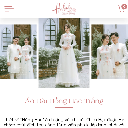
0
Áo Dài Hồng Hạc Trắng
Thiết kế “Hồng Hạc” ấn tượng với chi tiết Chim Hạc được He
chăm chút đính thủ công từng viên pha lê lấp lánh, phối với