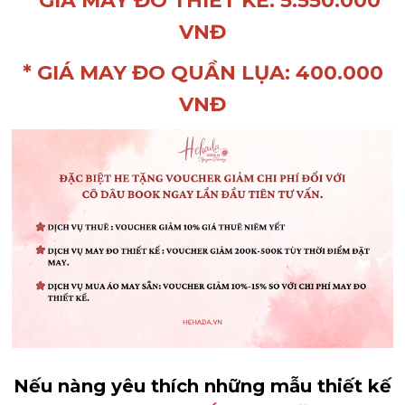
* GIÁ MAY ĐO THIẾT KẾ: 5.550.000
VNĐ
* GIÁ MAY ĐO QUẦN LỤA: 400.000
VNĐ
Nếu nàng yêu thích những mẫu thiết kế