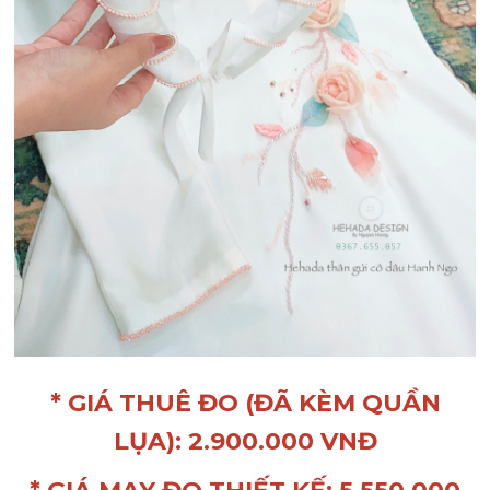
* GIÁ THUÊ ĐO (ĐÃ KÈM QUẦN
LỤA): 2.900.000 VNĐ