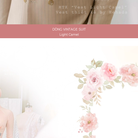
DÒNG VINTAGE SUIT
Light Camel
ĐẶT LỊCH HẸN