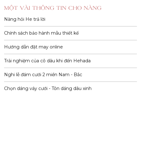
MỘT VÀI THÔNG TIN CHO NÀNG
Nàng hỏi He trả lời
Chính sách bảo hành mẫu thiết kế
Hướng dẫn đặt may online
Trải nghiệm của cô dâu khi đến Hehada
Nghi lễ đám cưới 2 miền Nam - Bắc
Chọn dáng váy cưới - Tôn dáng dâu xinh