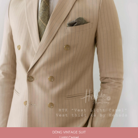
DÒNG VINTAGE SUIT
Light Camel