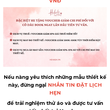
VNĐ
Nếu nàng yêu thích những mẫu thiết kế
này, đừng ngại
NHẮN TIN ĐẶT LỊCH
HẸN
để trải nghiệm thử áo và được tư vấn