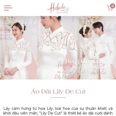
0
Áo Dài Lily De Cut
Lấy cảm hứng từ hoa Lily, loài hoa của sự thuần khiết và
khởi đầu viên mãn, “Lily De Cut” là thiết kế áo dài cưới dành