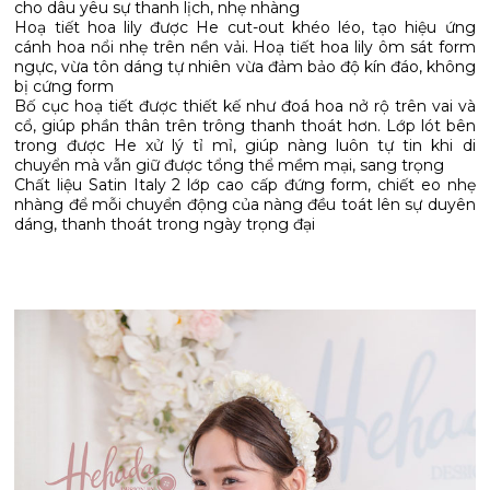
cho dâu yêu sự thanh lịch, nhẹ nhàng
Hoạ tiết hoa lily được He cut-out khéo léo, tạo hiệu ứng
cánh hoa nổi nhẹ trên nền vải. Hoạ tiết hoa lily ôm sát form
ngực, vừa tôn dáng tự nhiên vừa đảm bảo độ kín đáo, không
bị cứng form
Bố cục hoạ tiết được thiết kế như đoá hoa nở rộ trên vai và
cổ, giúp phần thân trên trông thanh thoát hơn. Lớp lót bên
trong được He xử lý tỉ mỉ, giúp nàng luôn tự tin khi di
chuyển mà vẫn giữ được tổng thể mềm mại, sang trọng
Chất liệu Satin Italy 2 lớp cao cấp đứng form, chiết eo nhẹ
nhàng để mỗi chuyển động của nàng đều toát lên sự duyên