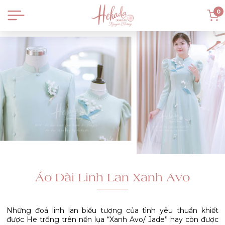
0
Áo Dài Linh Lan Xanh Avo
Những đoá linh lan biểu tượng của tình yêu thuần khiết
được He trồng trên nền lụa “Xanh Avo/ Jade” hay còn được