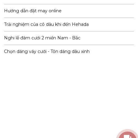
Hướng dẫn đặt may online
Trải nghiệm của cô dâu khi đến Hehada
Nghi lễ đám cưới 2 miền Nam - Bắc
Chọn dáng váy cưới - Tôn dáng dâu xinh