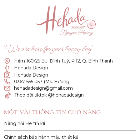
“We are here for your happy day”
Hẻm 160/25 Bùi Đình Tuý, P.12, Q. Bình Thạnh
Hehada Design
Hehada Design
0367 655 057 (Ms. Hương)
hehadadesign@gmail.com
Theo dõi tiktok @hehadadesign
MỘT VÀI THÔNG TIN CHO NÀNG
Nàng hỏi He trả lời
Chính sách bảo hành mẫu thiết kế