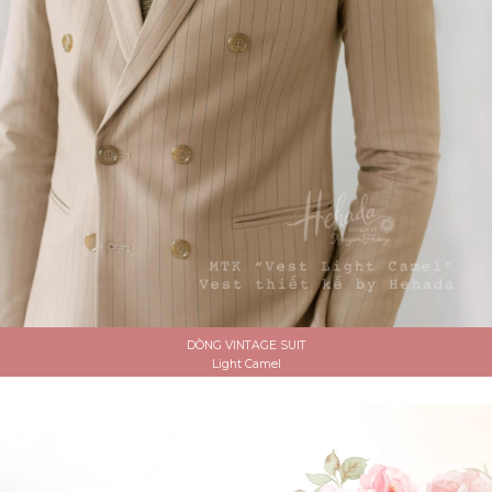
DÒNG VINTAGE SUIT
Light Camel
ĐẶT LỊCH HẸN