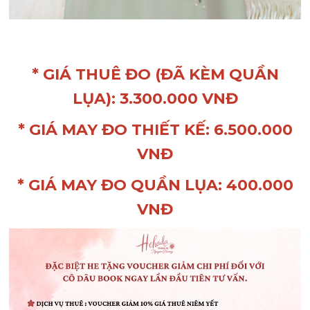
* GIÁ THUÊ ĐO (ĐÃ KÈM QUẦN
LỤA): 3.300.000 VNĐ
* GIÁ MAY ĐO THIẾT KẾ: 6.500.000
VNĐ
* GIÁ MAY ĐO QUẦN LỤA: 400.000
VNĐ