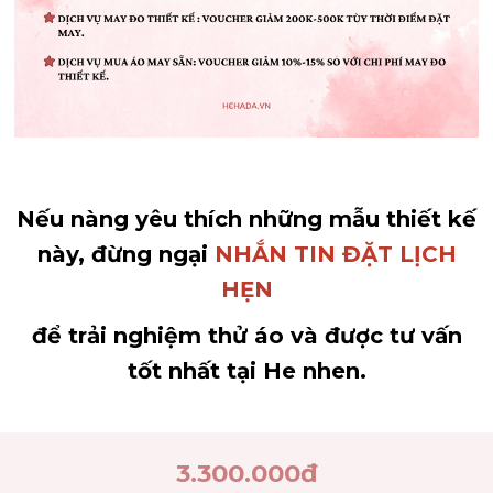
Nếu nàng yêu thích những mẫu thiết kế
này, đừng ngại
NHẮN TIN ĐẶT LỊCH
HẸN
để trải nghiệm thử áo và được tư vấn
tốt nhất tại He nhen.
3.300.000
đ