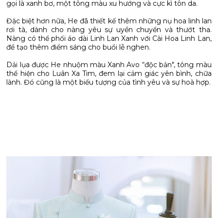
gọi là xanh bơ, một tông màu xu hướng và cực kì tôn da.
Đặc biệt hơn nữa, He đã thiết kế thêm những nụ hoa linh lan
rơi tà, dành cho nàng yêu sự uyển chuyển và thướt tha.
Nàng có thể phối áo dài Linh Lan Xanh với Cài Hoa Linh Lan,
để tạo thêm điểm sáng cho buổi lễ nghen.
Dải lụa được He nhuộm màu Xanh Avo “độc bản", tông màu
thể hiện cho Luân Xa Tim, đem lại cảm giác yên bình, chữa